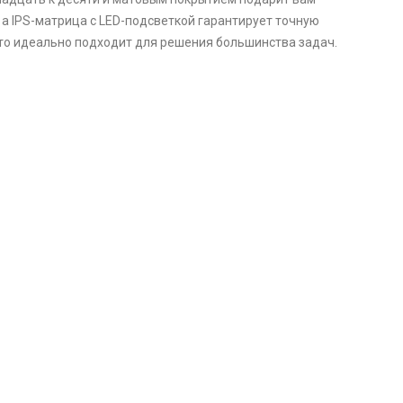
а IPS-матрица с LED-подсветкой гарантирует точную
то идеально подходит для решения большинства задач.