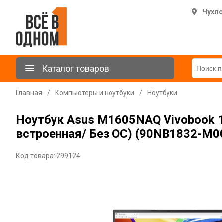
Чухл
Каталог товаров
Главная
/
Компьютеры и ноутбуки
/
Ноутбуки
Ноутбук Asus M1605NAQ Vivobook 1
встроенная/ Без ОС) (90NB1832-M0
Код товара: 299124