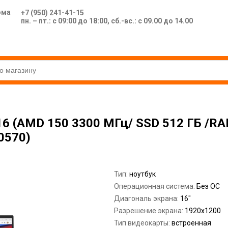
ома
+7 (950) 241-41-15
пн. – пт.: с 09:00 до 18:00, сб.-вс.: с 09.00 до 14.00
6 (AMD 150 3300 МГц/ SSD 512 ГБ /RA
0570)
Тип:
ноутбук
Операционная система:
Без ОС
Диагональ экрана:
16"
Разрешение экрана:
1920x1200
Тип видеокарты:
встроенная