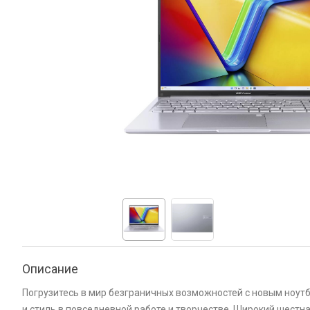
Описание
Погрузитесь в мир безграничных возможностей с новым ноутб
и стиль в повседневной работе и творчестве. Широкий шес