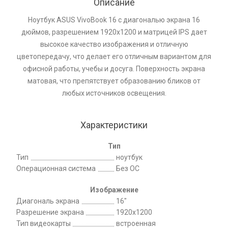
Описание
Ноутбук ASUS VivoBook 16 с диагональю экрана 16
дюймов, разрешением 1920х1200 и матрицей IPS дает
высокое качество изображения и отличную
цветопередачу, что делает его отличным вариантом для
офисной работы, учебы и досуга. Поверхность экрана
матовая, что препятствует образованию бликов от
любых источников освещения.
Характеристики
Тип
Тип
ноутбук
Операционная система
Без ОС
Изображение
Диагональ экрана
16"
Разрешение экрана
1920x1200
Тип видеокарты
встроенная