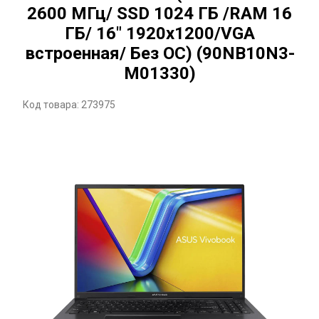
2600 МГц/ SSD 1024 ГБ /RAM 16
ГБ/ 16" 1920x1200/VGA
встроенная/ Без ОС) (90NB10N3-
M01330)
Код товара: 273975