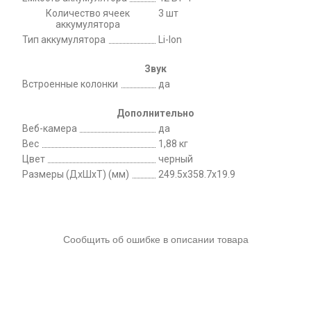
Количество ячеек
3 шт
аккумулятора
Тип аккумулятора
Li-Ion
Звук
Встроенные колонки
да
Дополнительно
Веб-камера
да
Вес
1,88 кг
Цвет
черный
Размеры (ДхШхТ) (мм)
249.5x358.7x19.9
Сообщить об ошибке в описании товара