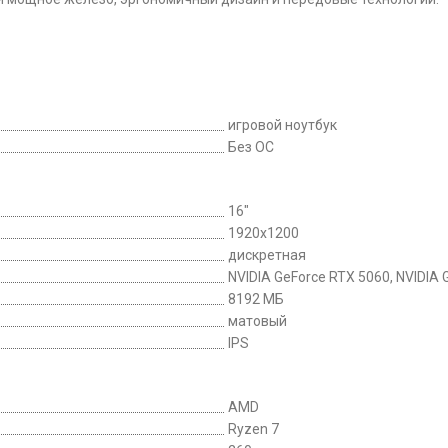
игровой ноутбук
Без ОС
16"
1920x1200
дискретная
NVIDIA GeForce RTX 5060, NVIDIA 
8192 МБ
матовый
IPS
AMD
Ryzen 7