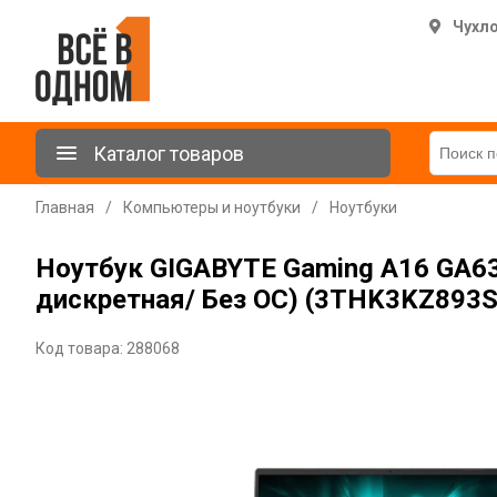
Чухл
Каталог товаров
Главная
/
Компьютеры и ноутбуки
/
Ноутбуки
Ноутбук GIGABYTE Gaming A16 GA63
дискретная/ Без ОС) (3THK3KZ893S
Код товара: 288068