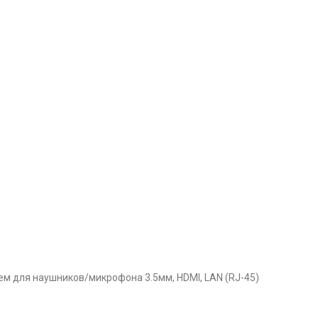
азъем для наушников/микрофона 3.5мм, HDMI, LAN (RJ-45)