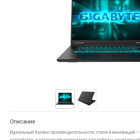
Описание
Идеальный баланс производительности, стиля и инноваций — но
устройство, а настоящий инструмент для победы, сочетающи