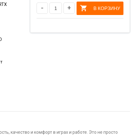
 RTX
-
+
В КОРЗИНУ
D
шт
ть, качество и комфорт в играх и работе. Это не просто