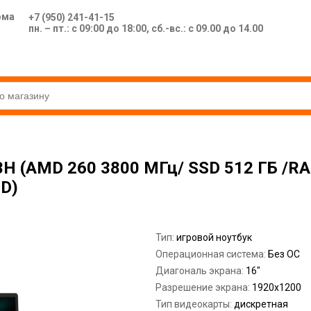
ома
+7 (950) 241-41-15
пн. – пт.: с 09:00 до 18:00, сб.-вс.: с 09.00 до 14.00
H (AMD 260 3800 МГц/ SSD 512 ГБ /RA
D)
Тип:
игровой ноутбук
Операционная система:
Без ОС
Диагональ экрана:
16"
Разрешение экрана:
1920x1200
Тип видеокарты:
дискретная