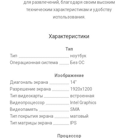
для развлечений, благодаря своим высоким
техническим характеристикам и удобству
использования.
Характеристики
Тип
Тип
ноутбук
Операционная система
Без ОС
Изображение
Диагональ экрана
14"
Разрешение экрана
1920x1200
Тип видеокарты
встроенная
Видеопроцессор
Intel Graphics
Видеопамять
SMA
Тип покрытия экрана
матовый
Тип матрицы экрана
IPS
Процессор