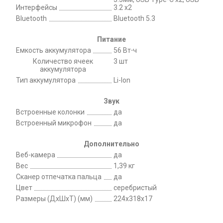
Интерфейсы
3.2 х2
Bluetooth
Bluetooth 5.3
Питание
Емкость аккумулятора
56 Вт⋅ч
Количество ячеек
3 шт
аккумулятора
Тип аккумулятора
Li-Ion
Звук
Встроенные колонки
да
Встроенный микрофон
да
Дополнительно
Веб-камера
да
Вес
1,39 кг
Сканер отпечатка пальца
да
Цвет
серебристый
Размеры (ДхШхТ) (мм)
224x318x17