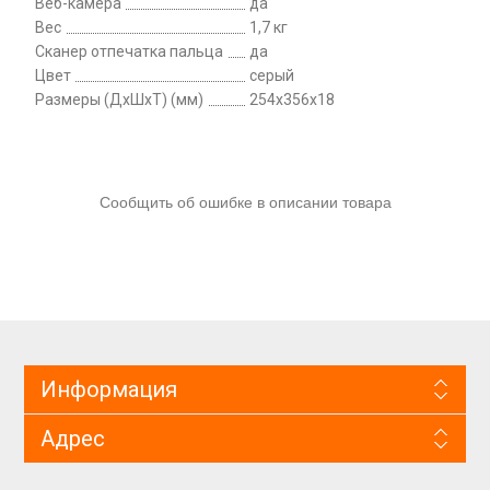
Веб-камера
да
Вес
1,7 кг
Сканер отпечатка пальца
да
Цвет
серый
Размеры (ДхШхТ) (мм)
254x356x18
Сообщить об ошибке в описании товара
Информация
Адрес