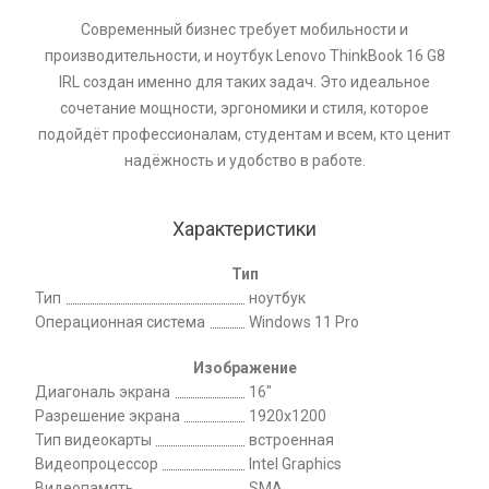
Современный бизнес требует мобильности и
производительности, и ноутбук Lenovo ThinkBook 16 G8
IRL создан именно для таких задач. Это идеальное
сочетание мощности, эргономики и стиля, которое
подойдёт профессионалам, студентам и всем, кто ценит
надёжность и удобство в работе.
Характеристики
Тип
Тип
ноутбук
Операционная система
Windows 11 Pro
Изображение
Диагональ экрана
16"
Разрешение экрана
1920x1200
Тип видеокарты
встроенная
Видеопроцессор
Intel Graphics
Видеопамять
SMA