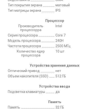
Тип покрытия экрана
матовый
Тип матрицы экрана
IPS
Процессор
Производитель
Intel
процессорра
Серия процессора
Core 7
Модель процессора
240H
Частота процессора
2500 МГц
Количество ядер
10 шт
процессора
Устройства хранения данных
Оптический привод
нет
Объем накопителя (SSD)
512 ГБ
Устройства ввода
Подсветка клавиатуры
да
Память
Память
32 ГБ