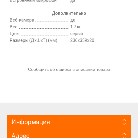
Встроенный микрофон
да
Дополнительно
Веб-камера
да
Вес
1,7 кг
Цвет
серый
Размеры (ДхШхТ) (мм)
236x359x20
Сообщить об ошибке в описании товара
Информация
Адрес