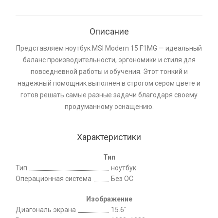
Описание
Представляем ноутбук MSI Modern 15 F1MG — идеальный
баланс производительности, эргономики и стиля для
повседневной работы и обучения. Этот тонкий и
надежный помощник выполнен в строгом сером цвете и
готов решать самые разные задачи благодаря своему
продуманному оснащению.
Характеристики
Тип
Тип
ноутбук
Операционная система
Без ОС
Изображение
Диагональ экрана
15.6"