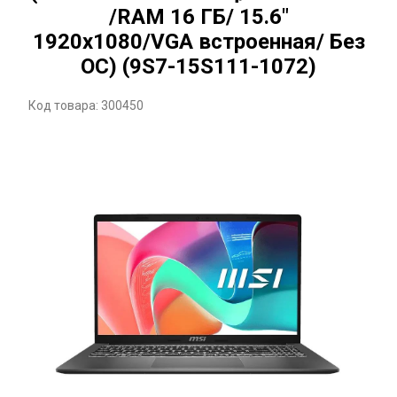
/RAM 16 ГБ/ 15.6"
1920x1080/VGA встроенная/ Без
ОС) (9S7-15S111-1072)
Код товара: 300450