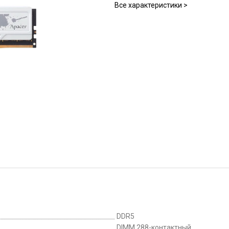
Все характеристики >
DDR5
DIMM 288-контактный