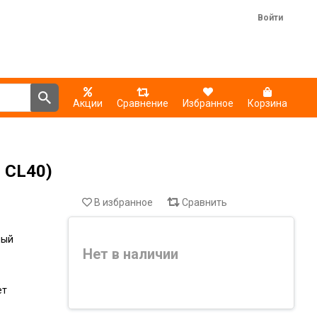
Войти
Акции
Сравнение
Избранное
Корзина
 CL40)
В избранное
Сравнить
ный
Нет в наличии
ет