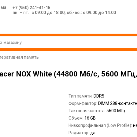
ома
+7 (950) 241-41-15
пн. – пт.: с 09:00 до 18:00, сб.-вс.: с 09.00 до 14.00
перативная память
cer NOX White (44800 Мб/с, 5600 МГц,
Тип памяти:
DDR5
Форм-фактор:
DIMM 288-контакт
Тактовая частота:
5600 МГц
Объем:
16 GB
Низкопрофильная (Low Profile):
н
Радиатор:
да