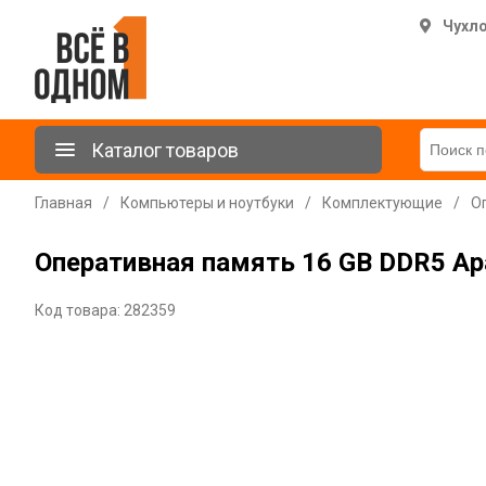
Чухл
Каталог товаров
Главная
/
Компьютеры и ноутбуки
/
Комплектующие
/
О
Оперативная память 16 GB DDR5 Apa
Код товара: 282359