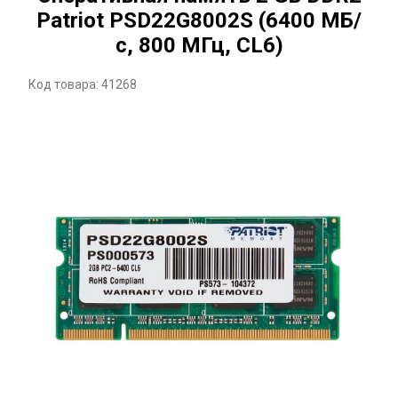
Patriot PSD22G8002S (6400 МБ/
с, 800 МГц, CL6)
Код товара: 41268