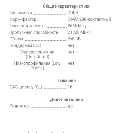
Общие характеристики
Тип памяти
DDR4
Форм-фактор
DIMM 288-контактный
Тактовая частота
2666 МГц
Пропускная способность
21300 МБ/с
Объем
2х8 GB
Поддержка ECC
нет
Буферизованная
нет
(Registered)
Низкопрофильная (Low
нет
Profile)
Тайминги
CAS Latency (CL)
16
Дополнительно
Радиатор
да