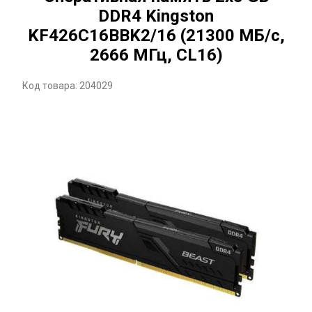
DDR4 Kingston
KF426C16BBK2/16 (21300 МБ/с,
2666 МГц, CL16)
Код товара: 204029