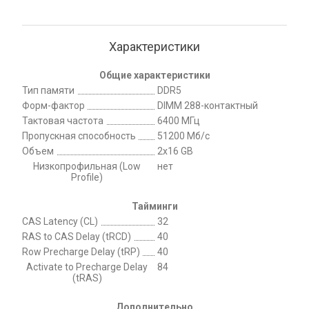
Характеристики
Общие характеристики
Тип памяти
DDR5
Форм-фактор
DIMM 288-контактный
Тактовая частота
6400 МГц
Пропускная способность
51200 Мб/с
Объем
2x16 GB
Низкопрофильная (Low
нет
Profile)
Тайминги
CAS Latency (CL)
32
RAS to CAS Delay (tRCD)
40
Row Precharge Delay (tRP)
40
Activate to Precharge Delay
84
(tRAS)
Дополнительно