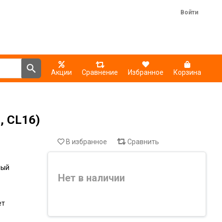
Войти
Акции
Сравнение
Избранное
Корзина
, CL16)
В избранное
Сравнить
ный
Нет в наличии
ет