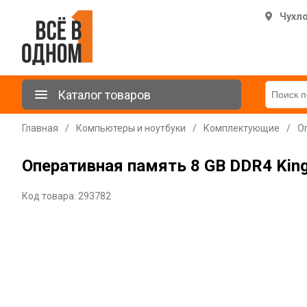
Чухл
Каталог товаров
Главная
/
Компьютеры и ноутбуки
/
Комплектующие
/
О
Оперативная память 8 GB DDR4 King
Код товара: 293782