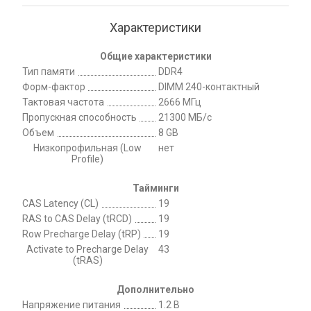
Характеристики
Общие характеристики
Тип памяти
DDR4
Форм-фактор
DIMM 240-контактный
Тактовая частота
2666 МГц
Пропускная способность
21300 МБ/с
Объем
8 GB
Низкопрофильная (Low
нет
Profile)
Тайминги
CAS Latency (CL)
19
RAS to CAS Delay (tRCD)
19
Row Precharge Delay (tRP)
19
Activate to Precharge Delay
43
(tRAS)
Дополнительно
Напряжение питания
1.2 В