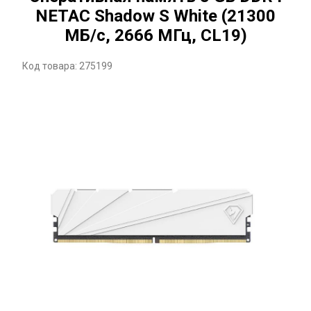
NETAC Shadow S White (21300
МБ/с, 2666 МГц, CL19)
Код товара: 275199