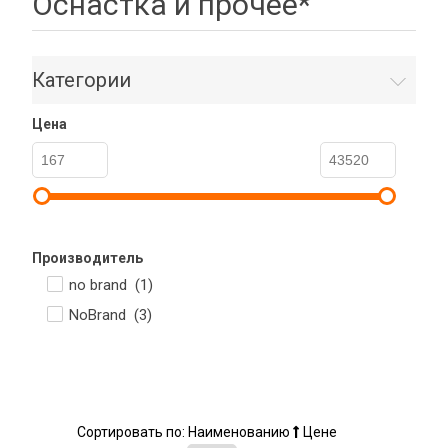
Оснастка и прочее*
Категории
Цена
Производитель
no brand (
1
)
NoBrand (
3
)
Сортировать по:
Наименованию
Цене