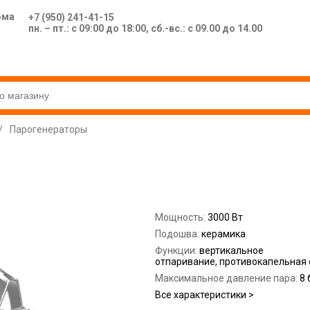
ома
+7 (950) 241-41-15
пн. – пт.: с 09:00 до 18:00, сб.-вс.: с 09.00 до 14.00
/
Парогенераторы
Мощность:
3000 Вт
Подошва:
керамика
Функции:
вертикальное
отпаривание, противокапельная 
Максимальное давление пара:
8 
Все характеристики >