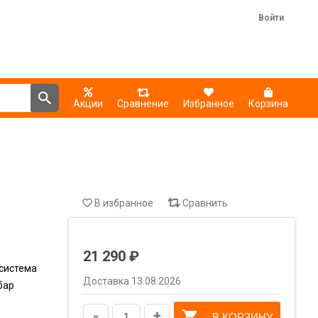
Войти
Акции
Сравнение
Избранное
Корзина
В избранное
Сравнить
21 290 ₽
система
Доставка 13.08.2026
бар
-
+
В КОРЗИНУ