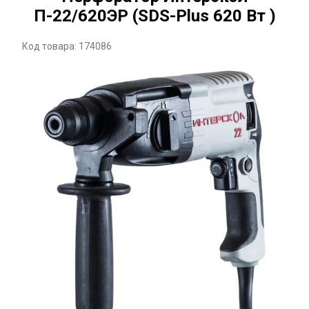
П-22/620ЭР (SDS-Plus 620 Вт )
Код товара: 174086