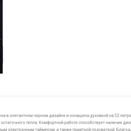
ена в элегантном черном дизайне и оснащена духовкой на 52 лит
остаточного тепла. Комфортной работе способствует наличие дисп
м электронным таймером, а также приятной подсветкой. Благодар