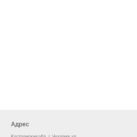
Адрес
Костромская обл., г. Чухлома, ул.