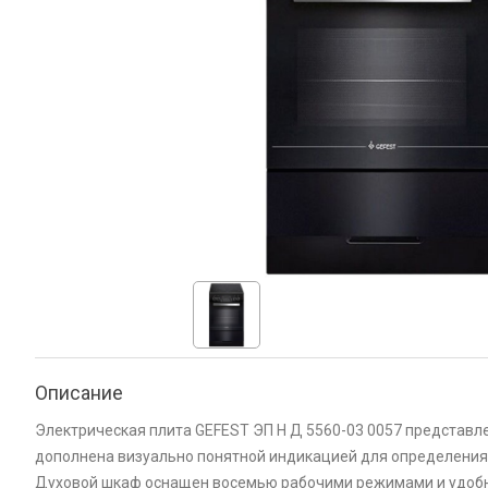
Описание
Электрическая плита GEFEST ЭП Н Д 5560-03 0057 представл
дополнена визуально понятной индикацией для определения 
Духовой шкаф оснащен восемью рабочими режимами и удобны