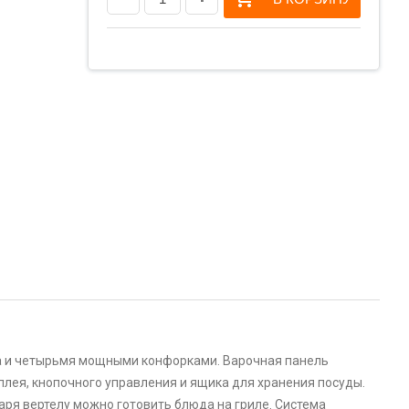
ра и четырьмя мощными конфорками. Варочная панель
лея, кнопочного управления и ящика для хранения посуды.
я вертелу можно готовить блюда на гриле. Система