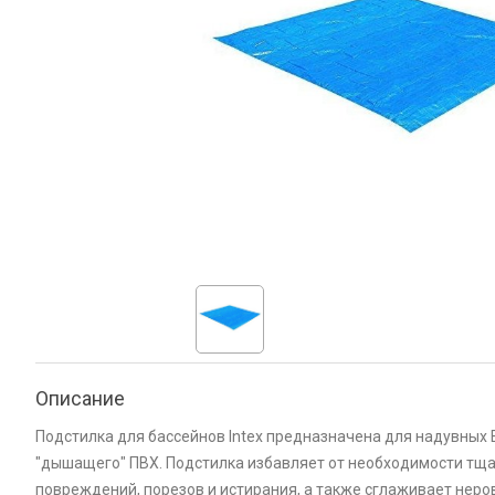
Описание
Подстилка для бассейнов Intex предназначена для надувных
"дышащего" ПВХ. Подстилка избавляет от необходимости тща
повреждений, порезов и истирания, а также сглаживает неро