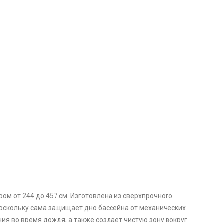
м от 244 до 457 см. Изготовлена из сверхпрочного
поскольку сама защищает дно бассейна от механических
ия во время дождя, а также создает чистую зону вокруг