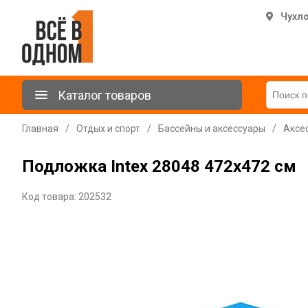
Чухл
Каталог товаров
Главная
/
Отдых и спорт
/
Бассейны и аксессуары
/
Аксе
Подложка Intex 28048 472х472 см
Код товара: 202532