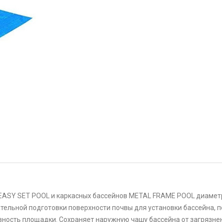
 EASY SET POOL и каркасных бассейнов METAL FRAME POOL диаметро
тельной подготовки поверхности почвы для установки бассейна, 
вность площадки. Сохраняет наружную чашу бассейна от загрязнен