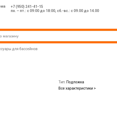
ома
+7 (950) 241-41-15
пн. – пт.: с 09:00 до 18:00, сб.-вс.: с 09.00 до 14.00
ссуары для бассейнов
Тип:
Подложка
Все характеристики >