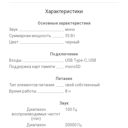
Характеристики
Основные характеристики
Звук
моно
Суммарная мощность
35 Вт
Цвет
черный
Подключение
Входы
USB Type-C, USB
Поддержка карт памяти
microSD
Питание
Тип элементов питания
свой собственный
Время работы
8 ч
Звук
Диапазон
100 Гц
воспроизводимых частот
(min)
Диапазон
20000 Гц