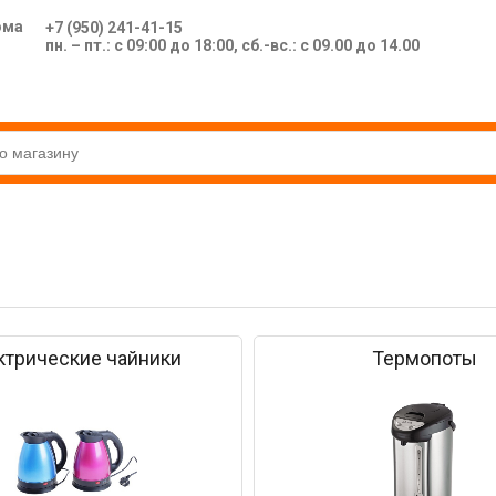
ома
+7 (950) 241-41-15
пн. – пт.: с 09:00 до 18:00, сб.-вс.: с 09.00 до 14.00
ктрические чайники
Термопоты