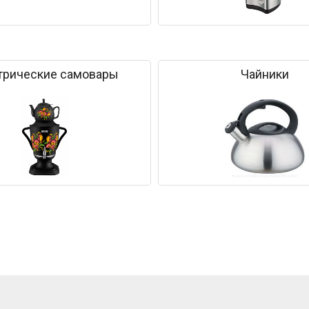
трические самовары
Чайники