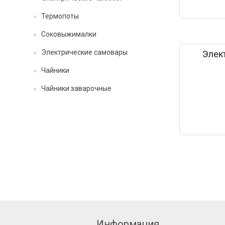
Термопоты
Соковыжималки
Электрические самовары
Элек
Чайники
Чайники заварочные
Информация