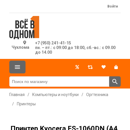
Войти
+7 (950) 241-41-15
Чухлома
пн. – пт.: с 09:00 до 18:00, сб.-вс.: с 09.00
до 14.00
Главная
/
Компьютеры и ноутбуки
/
Оргтехника
/
Принтеры
Принтер Kyocera FS-1060DN (A4,