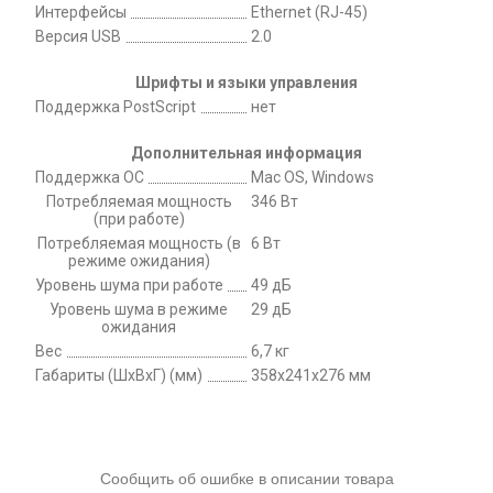
Интерфейсы
Ethernet (RJ-45)
Версия USB
2.0
Шрифты и языки управления
Поддержка PostScript
нет
Дополнительная информация
Поддержка ОС
Mac OS, Windows
Потребляемая мощность
346 Вт
(при работе)
Потребляемая мощность (в
6 Вт
режиме ожидания)
Уровень шума при работе
49 дБ
Уровень шума в режиме
29 дБ
ожидания
Вес
6,7 кг
Габариты (ШхВхГ) (мм)
358x241x276 мм
Сообщить об ошибке в описании товара