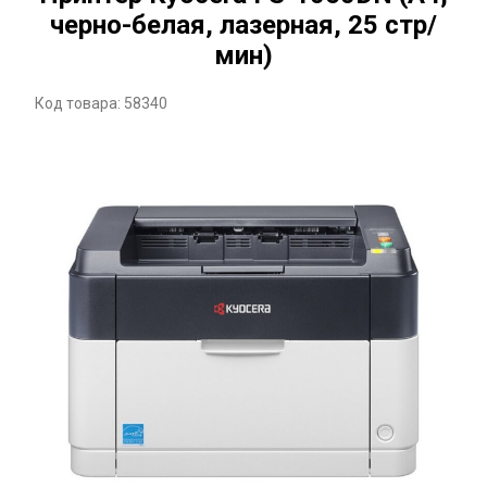
черно-белая, лазерная, 25 стр/
мин)
Код товара: 58340