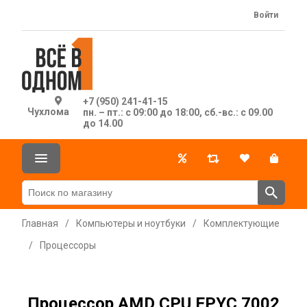
Войти
+7 (950) 241-41-15
Чухлома
пн. – пт.: с 09:00 до 18:00, сб.-вс.: с 09.00
до 14.00
Главная
/
Компьютеры и ноутбуки
/
Комплектующие
/
Процессоры
Процессор AMD CPU EPYC 7002