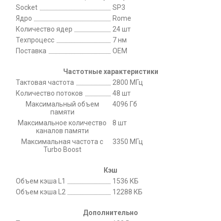
Socket
SP3
Ядро
Rome
Количество ядер
24 шт
Техпроцесс
7 нм
Поставка
OEM
Частотные характеристики
Тактовая частота
2800 МГц
Количество потоков
48 шт
Максимальный объем
4096 Гб
памяти
Максимальное количество
8 шт
каналов памяти
Максимальная частота с
3350 МГц
Turbo Boost
Кэш
Объем кэша L1
1536 КБ
Объем кэша L2
12288 КБ
Дополнительно