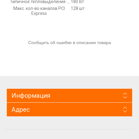
Типичное тепловыделение
180 Вт
Макс. кол-во каналов PCI
128 шт
Express
Сообщить об ошибке в описании товара
Информация
Адрес