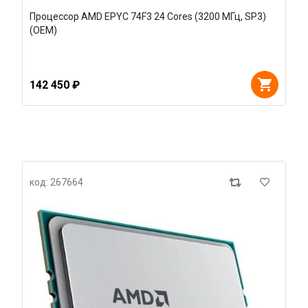
Процессор AMD EPYC 74F3 24 Cores (3200 МГц, SP3)
(OEM)
142 450 ₽
код: 267664