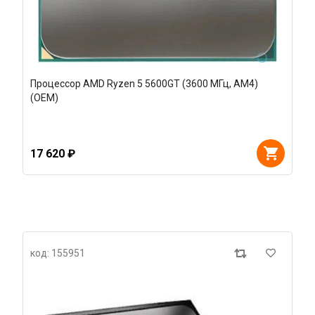
Процессор AMD Ryzen 5 5600GT (3600 МГц, AM4)
(OEM)
17 620 ₽
код: 155951