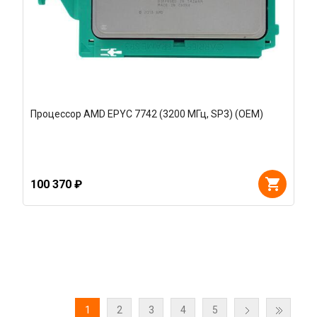
Процессор AMD EPYC 7742 (3200 МГц, SP3) (OEM)
100 370 ₽
1
2
3
4
5