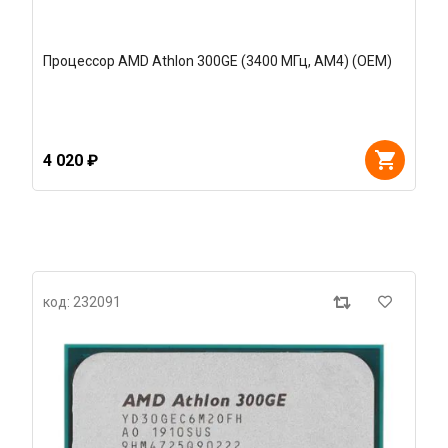
Процессор AMD Athlon 300GE (3400 МГц, AM4) (OEM)
4 020 ₽
код: 232091