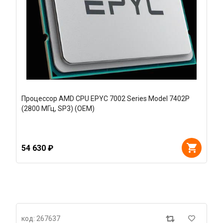
Процессор AMD CPU EPYC 7002 Series Model 7402P
(2800 МГц, SP3) (OEM)
54 630 ₽
код: 267637