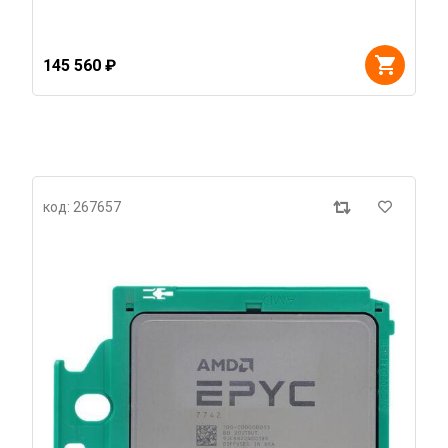
145 560 ₽
код: 267657