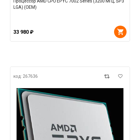
Процессор AMD CPU EPYC 7002 Series (3200 МГц, SP3
LGA) (OEM)
33 980 ₽
код: 267636