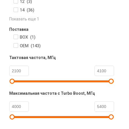
12 (
3
)
14 (
36
)
Показать еще 1
Поставка
BOX (
1
)
OEM (
143
)
Тактовая частота, МГц
Максимальная частота с Turbo Boost, МГц