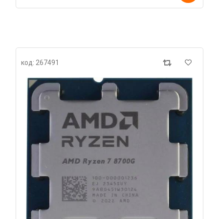
код: 267491