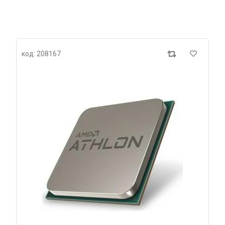
код: 208167