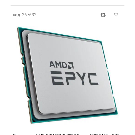
код: 267632