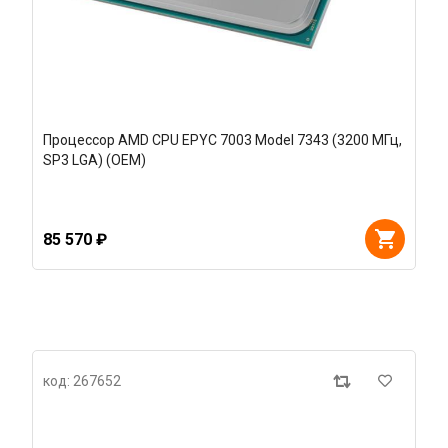
Процессор AMD CPU EPYC 7003 Model 7343 (3200 МГц,
SP3 LGA) (OEM)
85 570 ₽
код: 267652