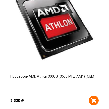
Процессор AMD Athlon 3000G (3500 МГц, AM4) (OEM)
3 320 ₽