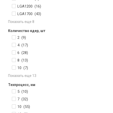
LGA1200 (
16
)
LGA1700 (
43
)
Показать еще 8
Количество ядер, шт
2 (
9
)
4 (
17
)
6 (
28
)
8 (
13
)
10 (
7
)
Показать еще 13
Техпроцесс, нм
5 (
10
)
7 (
32
)
10 (
55
)