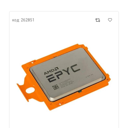
код: 262851