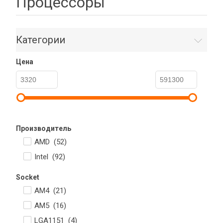
Процессоры
Категории
Цена
Производитель
AMD (
52
)
Intel (
92
)
Socket
AM4 (
21
)
AM5 (
16
)
LGA1151 (
4
)