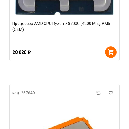
Процессор AMD CPU Ryzen 7 8700G (4200 МГц, AM5)
(OEM)
28 020 ₽
код: 267649