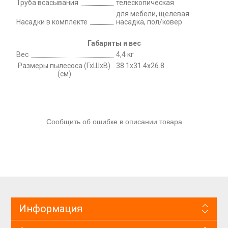
Труба всасывания
телескопическая
для мебели, щелевая
Насадки в комплекте
насадка, пол/ковер
Габариты и вес
Вес
4,4 кг
Размеры пылесоса (ГхШхВ)
38.1x31.4x26.8
(см)
Сообщить об ошибке в описании товара
Информация