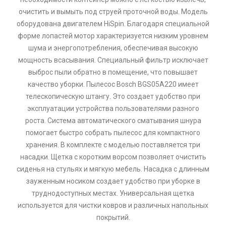
очистить и вымыть под струей проточной воды. Модель
оборудована двигателем HiSpin. Благодаря специальной
форме лопастей мотор характеризуется низким уровнем
шума и энергопотребления, обеспечивая высокую
мощность всасывания. Специальный фильтр исключает
выброс пыли обратно в помещение, что повышает
качество уборки. Пылесос Bosch BGS05A220 имеет
телескопическую штангу. Это создает удобство при
эксплуатации устройства пользователями разного
роста. Система автоматического сматывания шнура
помогает быстро собрать пылесос для компактного
хранения. В комплекте с моделью поставляется три
насадки. Щетка с коротким ворсом позволяет очистить
сиденья на стульях и мягкую мебель. Насадка с длинным
зауженным носиком создает удобство при уборке в
труднодоступных местах. Универсальная щетка
используется для чистки ковров и различных напольных
покрытий.