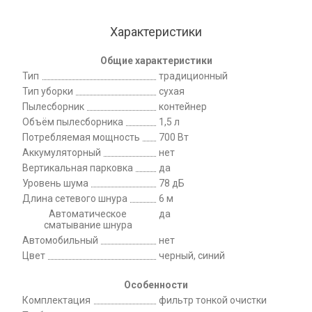
Характеристики
Общие характеристики
Тип
традиционный
Тип уборки
сухая
Пылесборник
контейнер
Объём пылесборника
1,5 л
Потребляемая мощность
700 Вт
Аккумуляторный
нет
Вертикальная парковка
да
Уровень шума
78 дБ
Длина сетевого шнура
6 м
Автоматическое
да
сматывание шнура
Автомобильный
нет
Цвет
черный, синий
Особенности
Комплектация
фильтр тонкой очистки