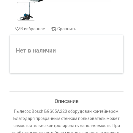
В избранное
Сравнить
Нет в наличии
Описание
Пылесос Bosch BGS05A220 оборудован контейнером.
Благодаря прозрачным стенкам пользователь может
самостоятельно контролировать наполняемость. При
необходимости контейнер можно с легкостью извлечь,