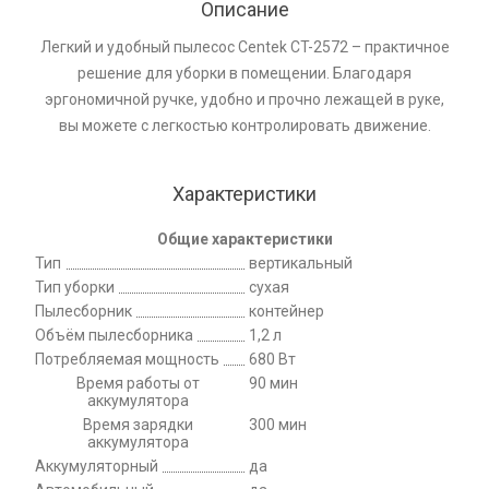
Описание
Легкий и удобный пылесос Centek CT-2572 – практичное
решение для уборки в помещении. Благодаря
эргономичной ручке, удобно и прочно лежащей в руке,
вы можете с легкостью контролировать движение.
Характеристики
Общие характеристики
Тип
вертикальный
Тип уборки
сухая
Пылесборник
контейнер
Объём пылесборника
1,2 л
Потребляемая мощность
680 Вт
Время работы от
90 мин
аккумулятора
Время зарядки
300 мин
аккумулятора
Аккумуляторный
да