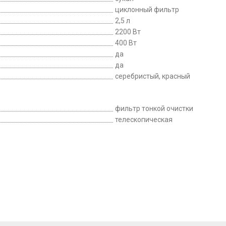
циклонный фильтр
2,5 л
2200 Вт
400 Вт
да
да
серебристый, красный
фильтр тонкой очистки
телескопическая