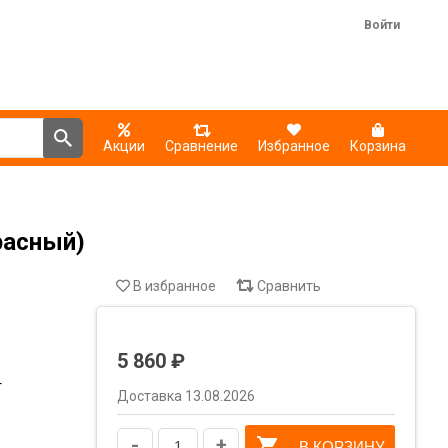
Войти
Акции
Сравнение
Избранное
Корзина
расный)
В избранное
Сравнить
5 860 ₽
т
Доставка 13.08.2026
-
+
В КОРЗИНУ