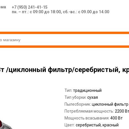
ома
+7 (950) 241-41-15
пн. – пт.: с 09:00 до 18:00, сб.-вс.: с 09.00 до 14.00
Вт /циклонный фильтр/серебристый, к
Тип:
традиционный
Тип уборки:
сухая
Пылесборник:
циклонный фильтр
Потребляемая мощность:
2200 В
Мощность всасывания:
400 Вт
Цвет:
серебристый, красный