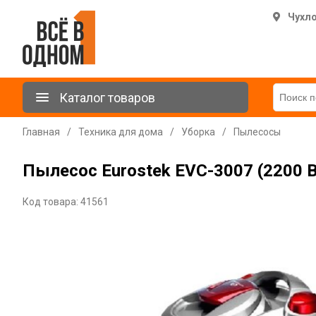
Чухл
Каталог товаров
Главная
/
Техника для дома
/
Уборка
/
Пылесосы
Пылесос Eurostek EVC-3007 (2200 
Код товара: 41561