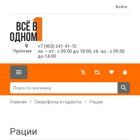
Войти
+7 (950) 241-41-15
Чухлома
пн. – пт.: с 09:00 до 18:00, сб.-вс.: с 09.00
до 14.00
Главная
/
Смартфоны и гаджеты
/
Рации
Рации