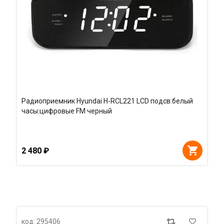
Радиоприемник Hyundai H-RCL221 LCD подсв:белый
часы:цифровые FM черный
2 480 ₽
код: 295406