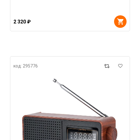
2 320 ₽
код: 295776