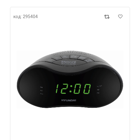
код: 295404