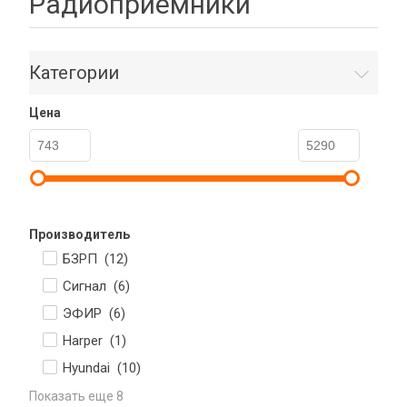
Радиоприемники
Категории
Цена
Производитель
БЗРП (
12
)
Сигнал (
6
)
ЭФИР (
6
)
Harper (
1
)
Hyundai (
10
)
Показать еще 8