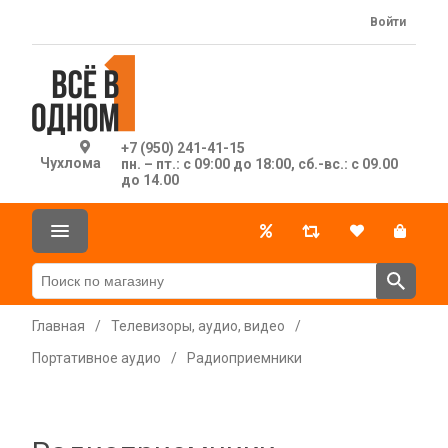
Войти
+7 (950) 241-41-15
Чухлома
пн. – пт.: с 09:00 до 18:00, сб.-вс.: с 09.00
до 14.00
Главная
/
Телевизоры, аудио, видео
/
Портативное аудио
/
Радиоприемники