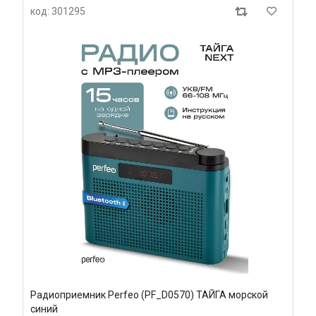
код: 301295
Радиоприемник Perfeo (PF_D0570) ТАЙГА морской
синий