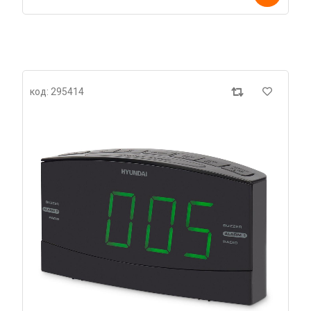
код: 295414