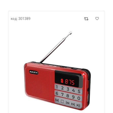
код: 301389