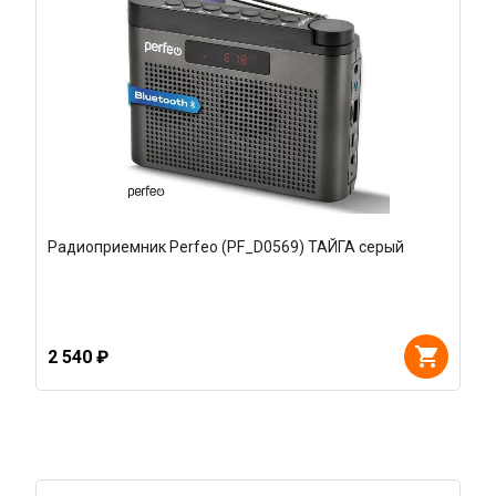
Радиоприемник Perfeo (PF_D0569) ТАЙГА серый
2 540 ₽