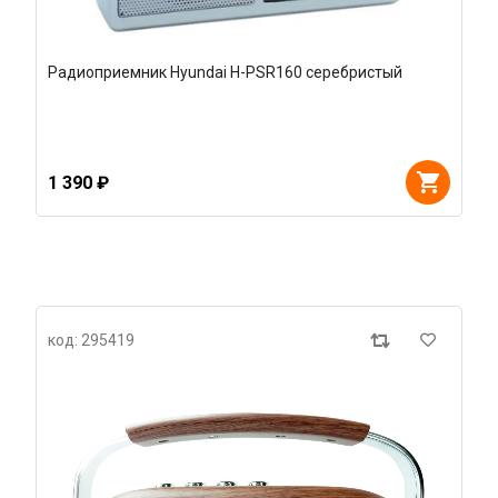
Радиоприемник Hyundai H-PSR160 серебристый
1 390 ₽
код: 295419