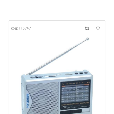
код: 115747