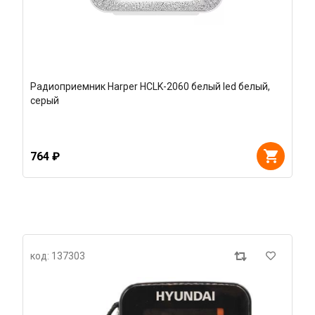
Радиоприемник Harper HCLK-2060 белый led белый,
серый
764 ₽
код: 137303