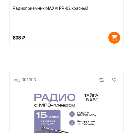
Радиоприемник MAXVI PR-02 красный
808 ₽
код: 301303