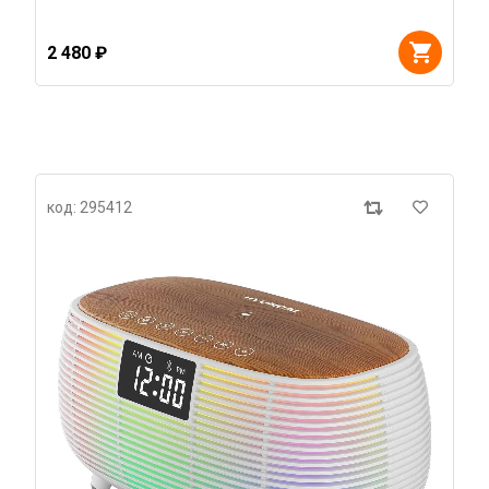
2 480 ₽
код: 295412