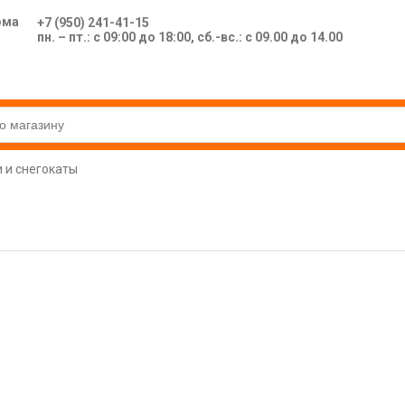
ома
+7 (950) 241-41-15
пн. – пт.: с 09:00 до 18:00, сб.-вс.: с 09.00 до 14.00
 и снегокаты