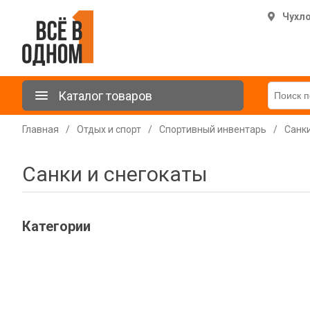
Чухл
Каталог товаров
Главная
/
Отдых и спорт
/
Спортивный инвентарь
/
Санки
Санки и снегокаты
Категории