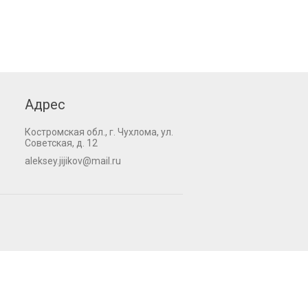
Адрес
Костромская обл., г. Чухлома, ул.
Советская, д. 12
aleksey.jijikov@mail.ru