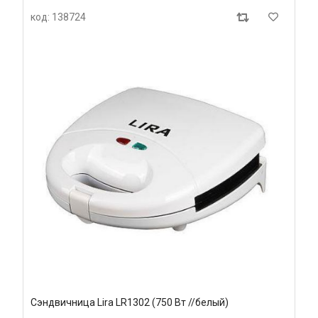
код: 138724
Сэндвичница Lira LR1302 (750 Вт //белый)