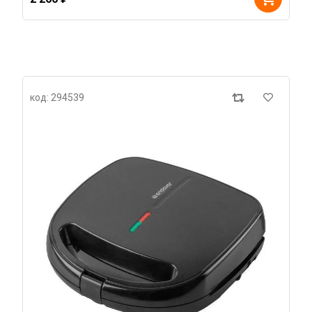
код: 294539