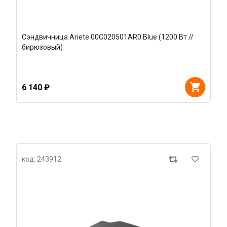
Сэндвичница Ariete 00C020501AR0 Blue (1200 Вт //
бирюзовый)
6 140 ₽
код: 243912