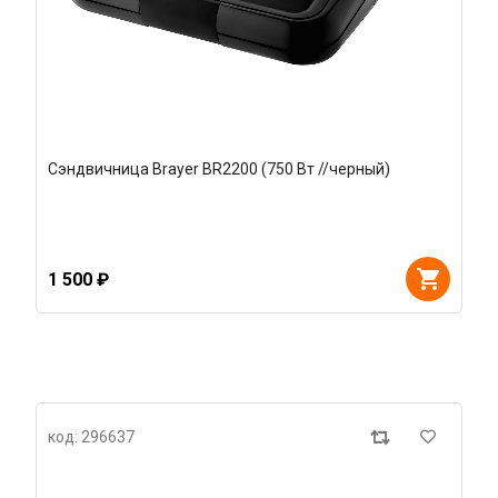
Сэндвичница Brayer BR2200 (750 Вт //черный)
1 500 ₽
код: 296637