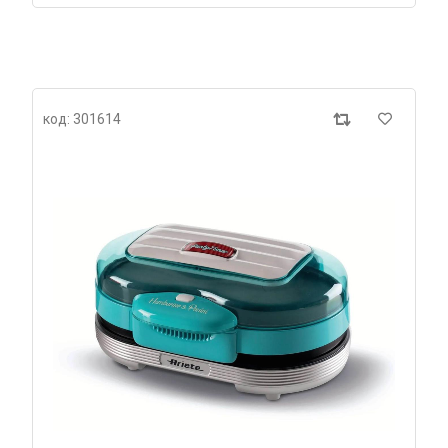
код: 301614