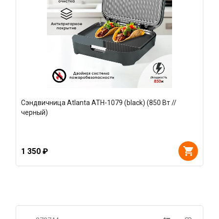
Сэндвичница Atlanta ATH-1079 (black) (850 Вт //
черный)
1 350 ₽