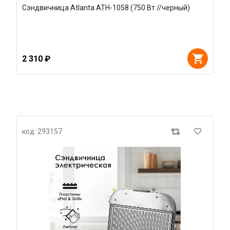
Сэндвичница Atlanta ATH-1058 (750 Вт //черный)
2 310 ₽
код: 293157