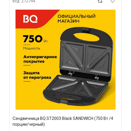
код: 272744
Сэндвичница BQ ST2003 Black SANDWICH (750 Вт /4
порции/черный)