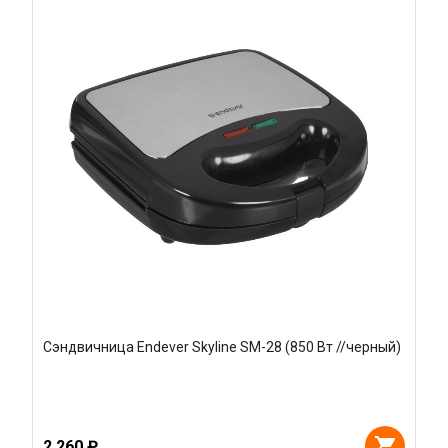
Сэндвичница Endever Skyline SM-28 (850 Вт //черный)
2 260 ₽