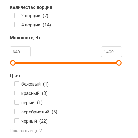
Количество порций
2 порции (
7
)
4 порции (
14
)
Мощность, Вт
Цвет
бежевый (
1
)
красный (
3
)
серый (
1
)
серебристый (
5
)
черный (
22
)
Показать еще 2