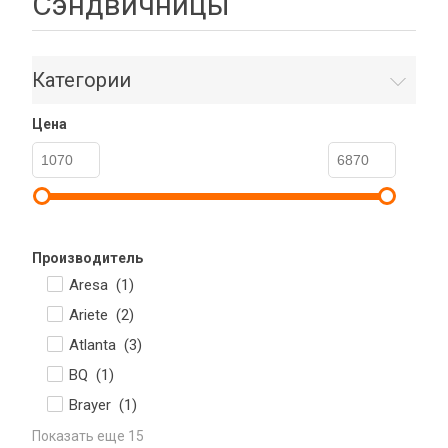
Сэндвичницы
Категории
Цена
Производитель
Aresa (
1
)
Ariete (
2
)
Atlanta (
3
)
BQ (
1
)
Brayer (
1
)
Показать еще 15