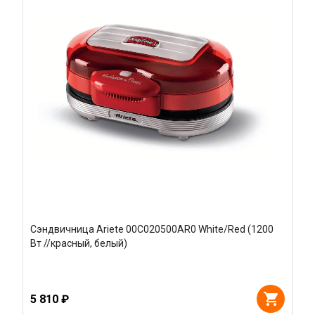
Сэндвичница Ariete 00C020500AR0 White/Red (1200
Вт //красный, белый)
5 810 ₽