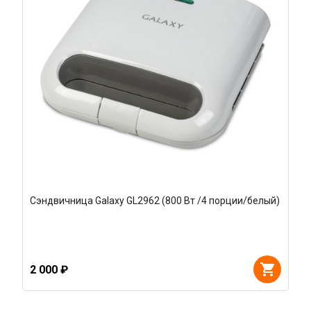
Сэндвичница Galaxy GL2962 (800 Вт /4 порции/белый)
2 000 ₽