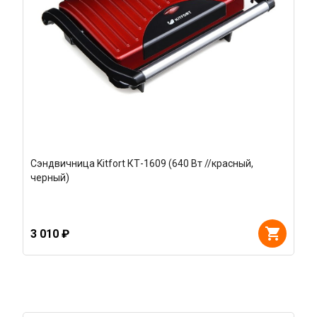
Сэндвичница Kitfort КТ-1609 (640 Вт //красный,
черный)
3 010 ₽