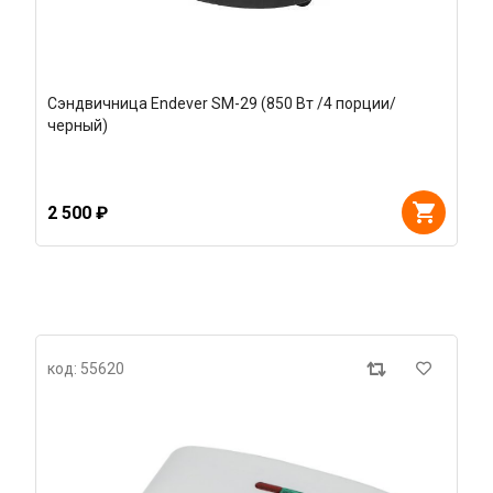
Сэндвичница Endever SM-29 (850 Вт /4 порции/
черный)
2 500 ₽
код: 55620