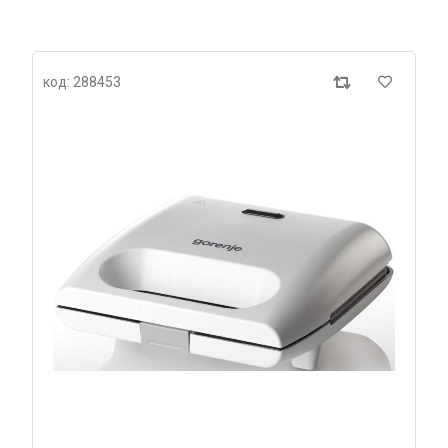
код: 288453