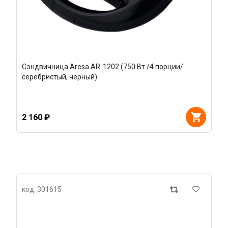
Сэндвичница Aresa AR-1202 (750 Вт /4 порции/
серебристый, черный)
2 160 ₽
код: 301615