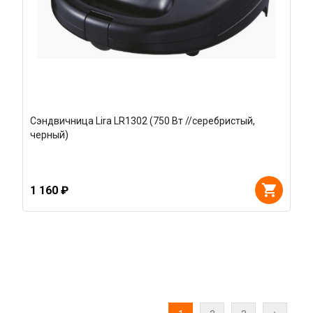
Сэндвичница Lira LR1302 (750 Вт //серебристый,
черный)
1 160 ₽