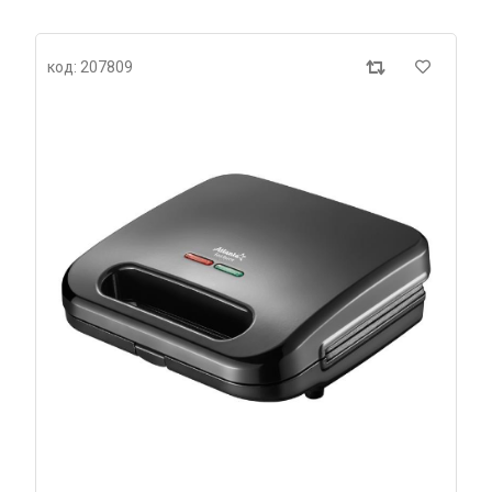
код: 207809