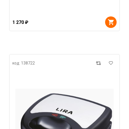
1 270 ₽
код: 138722