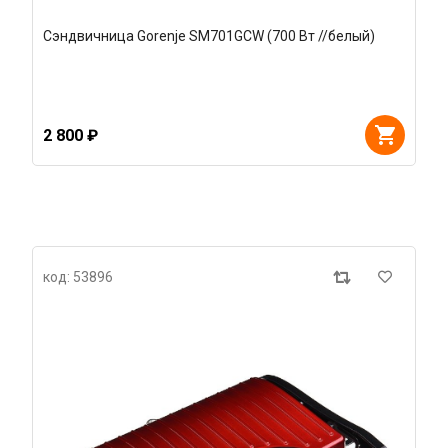
Сэндвичница Gorenje SM701GCW (700 Вт //белый)
2 800 ₽
код: 53896