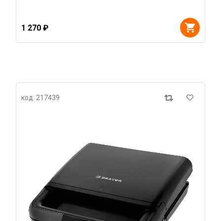
1 270 ₽
код: 217439