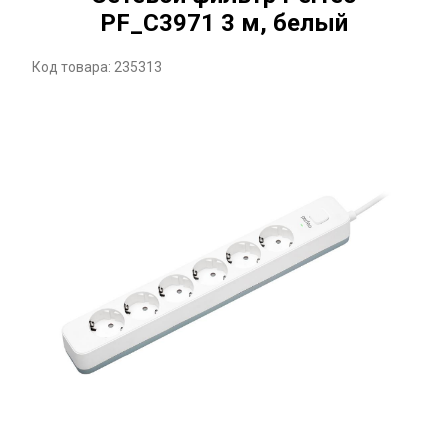
PF_C3971 3 м, белый
Код товара: 235313