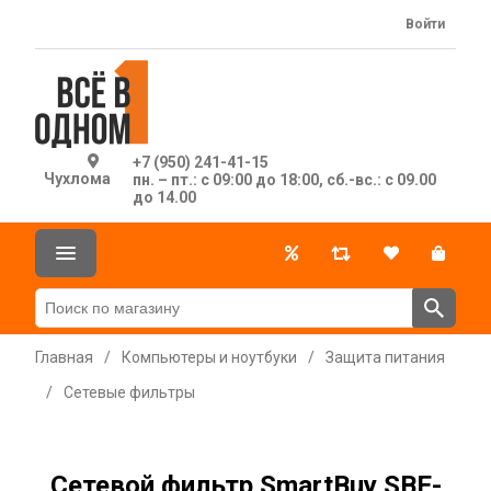
Войти
+7 (950) 241-41-15
Чухлома
пн. – пт.: с 09:00 до 18:00, сб.-вс.: с 09.00
до 14.00
Главная
/
Компьютеры и ноутбуки
/
Защита питания
/
Сетевые фильтры
Сетевой фильтр SmartBuy SBE-