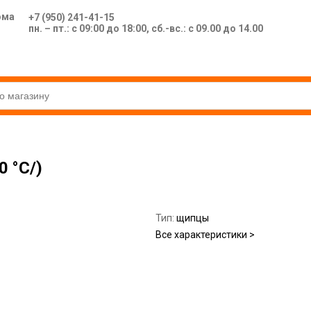
ома
+7 (950) 241-41-15
пн. – пт.: с 09:00 до 18:00, сб.-вс.: с 09.00 до 14.00
 °C/)
Тип:
щипцы
Все характеристики >