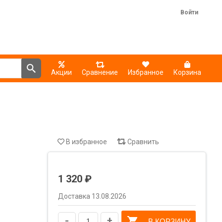
Войти
Акции
Сравнение
Избранное
Корзина
В избранное
Сравнить
1 320 ₽
Доставка 13.08.2026
-
+
В КОРЗИНУ