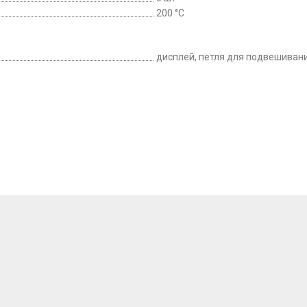
200 °C
дисплей, петля для подвешиван