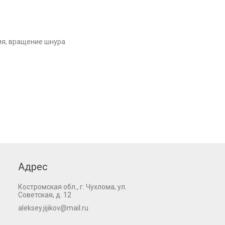
ия, вращение шнура
Адрес
Костромская обл., г. Чухлома, ул.
Советская, д. 12
aleksey.jijikov@mail.ru