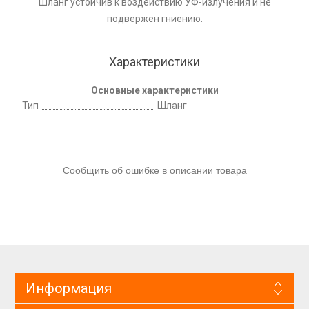
Шланг устойчив к воздействию УФ-излучения и не
подвержен гниению.
Характеристики
Основные характеристики
Тип
Шланг
Сообщить об ошибке в описании товара
Информация