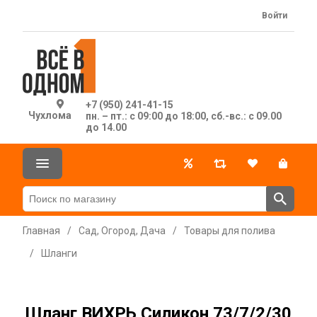
Войти
+7 (950) 241-41-15
Чухлома
пн. – пт.: с 09:00 до 18:00, сб.-вс.: с 09.00
до 14.00
Главная
/
Сад, Огород, Дача
/
Товары для полива
/
Шланги
Шланг ВИХРЬ Силикон 73/7/2/30