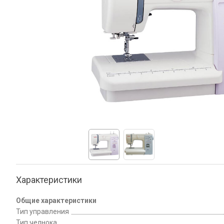
Характеристики
Общие характеристики
Тип управления
Тип челнока