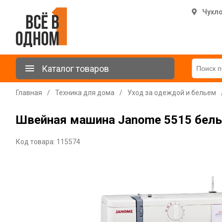
Чухл
Каталог товаров
Главная
/
Техника для дома
/
Уход за одеждой и бельем
Швейная машина Janome 5515 белы
Код товара: 115574