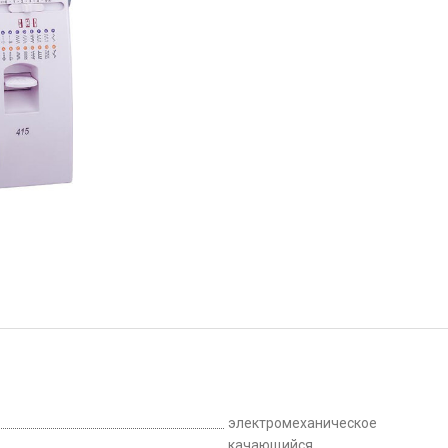
электромеханическое
качающийся