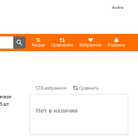
Войти
Акции
Сравнение
Избранное
Корзина
В избранное
Сравнить
еское
5 шт
Нет в наличии