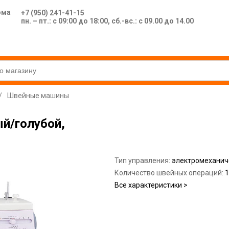
ома
+7 (950) 241-41-15
пн. – пт.: с 09:00 до 18:00, сб.-вс.: с 09.00 до 14.00
/
Швейные машины
й/голубой,
Тип управления:
электромеханич
Количество швейных операций:
1
Все характеристики >