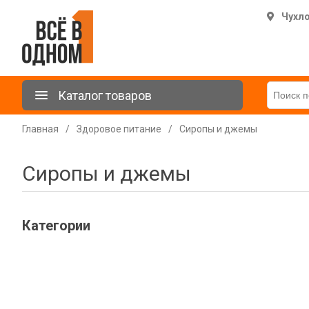
Чухл
Каталог товаров
Главная
/
Здоровое питание
/
Сиропы и джемы
Сиропы и джемы
Категории