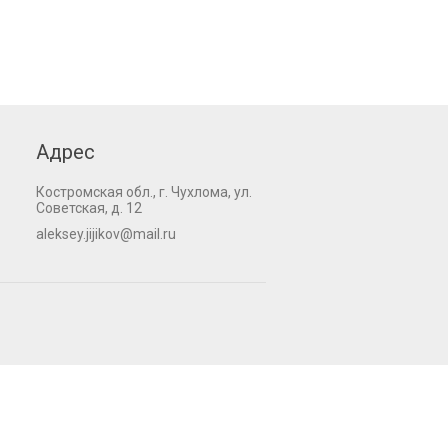
Адрес
Костромская обл., г. Чухлома, ул.
Советская, д. 12
aleksey.jijikov@mail.ru