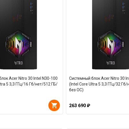
ок Acer Nitro 30 Intel N30-100
Системный блок Acer Nitro 30 In
Ultra 5 3,3 ГГц/16 Гб/нет/512 ГБ/
(Intel Core Ultra 5 3,3 ГГц/32 Гб
без ОС)
263 690 ₽