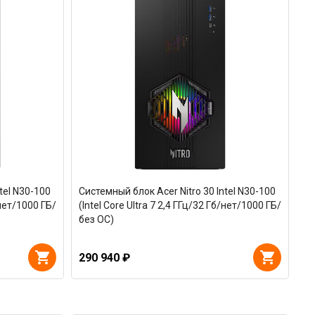
tel N30-100
Системный блок Acer Nitro 30 Intel N30-100
/нет/1000 ГБ/
(Intel Core Ultra 7 2,4 ГГц/32 Гб/нет/1000 ГБ/
без ОС)
290 940 ₽