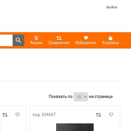
Войти
Акции
Сравнение
Избранное
Корзина
Показать по
на странице
код: 304647