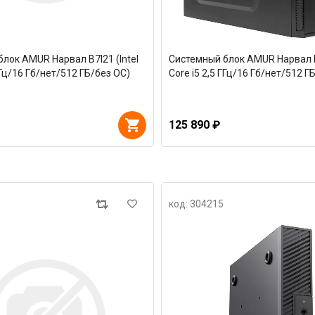
лок AMUR Нарвал B7I21 (Intel
Системный блок AMUR Нарвал B7
ГГц/16 Гб/нет/512 ГБ/без ОС)
Core i5 2,5 ГГц/16 Гб/нет/512 Г
125 890 ₽
код: 304215