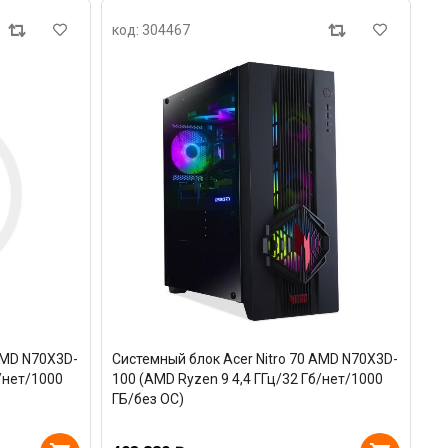
код: 304467
AMD N70X3D-
Системный блок Acer Nitro 70 AMD N70X3D-
б/нет/1000
100 (AMD Ryzen 9 4,4 ГГц/32 Гб/нет/1000
ГБ/без ОС)