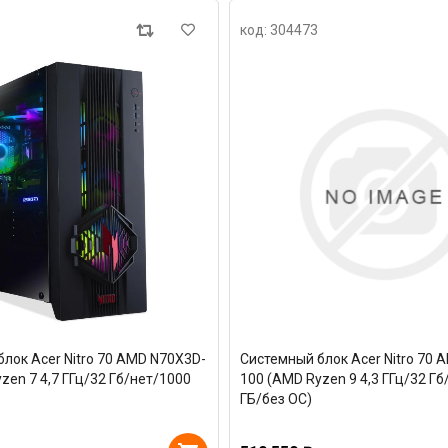
код: 304473
лок Acer Nitro 70 AMD N70X3D-
Системный блок Acer Nitro 70 
zen 7 4,7 ГГц/32 Гб/нет/1000
100 (AMD Ryzen 9 4,3 ГГц/32 Г
ГБ/без ОС)