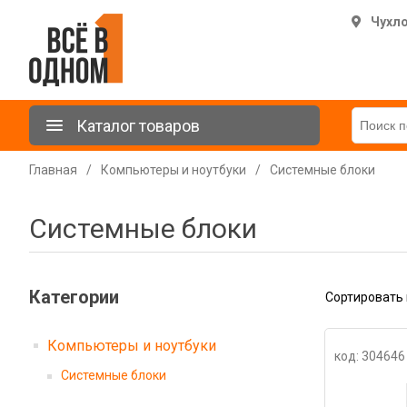
Чухл
Каталог товаров
Главная
/
Компьютеры и ноутбуки
/
Системные блоки
Системные блоки
Категории
Сортировать 
Компьютеры и ноутбуки
код: 304646
Системные блоки