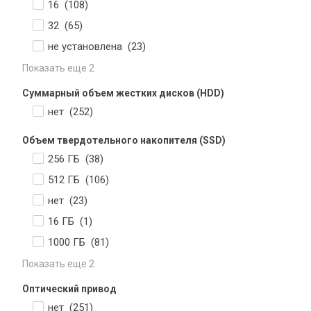
16 (
108
)
32 (
65
)
не установлена (
23
)
Показать еще 2
Суммарный объем жестких дисков (HDD)
нет (
252
)
Объем твердотельного накопителя (SSD)
256 ГБ (
38
)
512 ГБ (
106
)
нет (
23
)
16 ГБ (
1
)
1000 ГБ (
81
)
Показать еще 2
Оптический привод
нет (
251
)