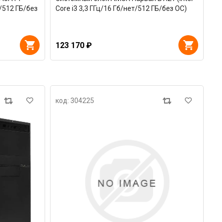
/512 ГБ/без
Core i3 3,3 ГГц/16 Гб/нет/512 ГБ/без ОС)
123 170 ₽
код: 304225