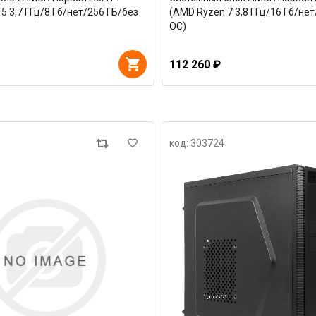
5 3,7 ГГц/8 Гб/нет/256 ГБ/без
(AMD Ryzen 7 3,8 ГГц/16 Гб/нет
ОС)
112 260 ₽
код: 303724