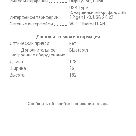
Видео интерфейсы
DisplayPort, HDMI
USB Type-
C, наушники, микрофон, USB
Интерфейсы периферии
3.2 gen1 x3, USB 2.0 x2
Сетевые интерфейсы
Wi-fi, Ethernet LAN
Дополнительная информация
Оптический привод
нет
Дополнительное
Bluetooth
встроенное оборудование
Длина
178
Ширина
36
Высота
182
Сообщить об ошибке в описании товара