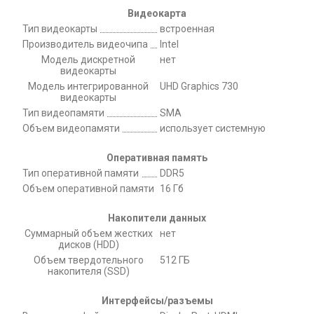
Видеокарта
Тип видеокарты
встроенная
Производитель видеочипа
Intel
Модель дискретной
нет
видеокарты
Модель интегрированной
UHD Graphics 730
видеокарты
Тип видеопамяти
SMA
Объем видеопамяти
использует системную
Оперативная память
Тип оперативной памяти
DDR5
Объем оперативной памяти
16 Гб
Накопители данных
Суммарный объем жестких
нет
дисков (HDD)
Объем твердотельного
512 ГБ
накопителя (SSD)
Интерфейсы/разъемы