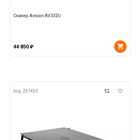
Сканер Avision AV332U
44 850 ₽
код: 257453