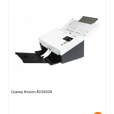
Сканер Avision AD345GN