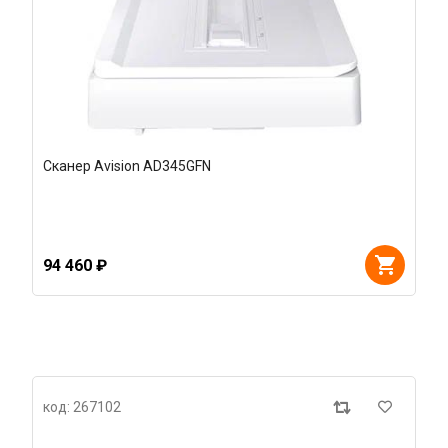
Сканер Avision AD345GFN
94 460 ₽
код: 267102