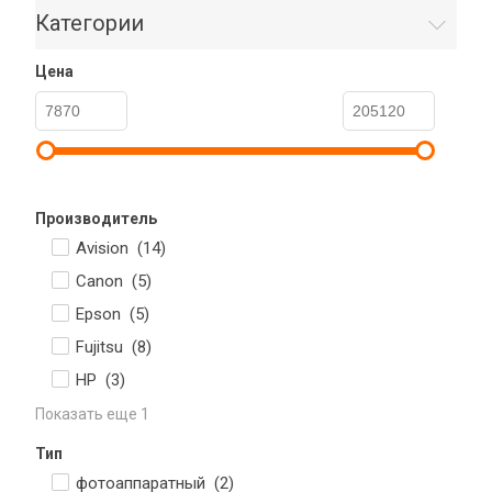
Категории
Цена
Производитель
Avision (
14
)
Canon (
5
)
Epson (
5
)
Fujitsu (
8
)
HP (
3
)
Показать еще 1
Тип
фотоаппаратный (
2
)