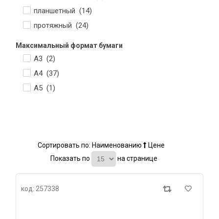
планшетный (
14
)
протяжный (
24
)
Максимальный формат бумаги
A3 (
2
)
A4 (
37
)
А5 (
1
)
Сортировать по:
Наименованию
Цене
Показать по
на странице
код: 257338