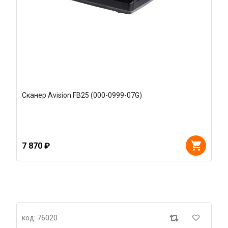
Сканер Avision FB25 (000-0999-07G)
7 870 ₽
код: 76020