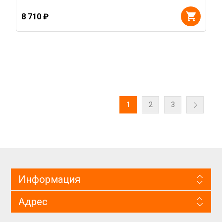
8 710 ₽
1
2
3
Информация
Адрес