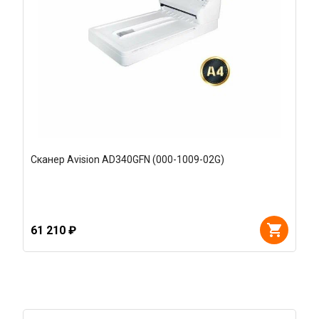
Сканер Avision AD340GFN (000-1009-02G)
61 210 ₽