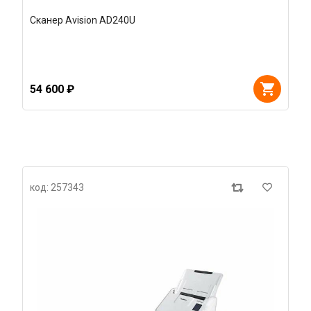
Сканер Avision AD240U
54 600 ₽
код: 257343