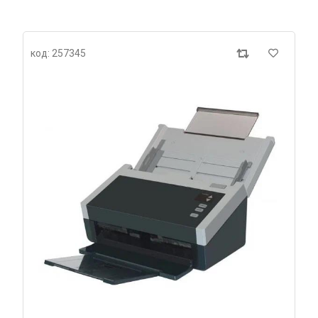
код: 257345