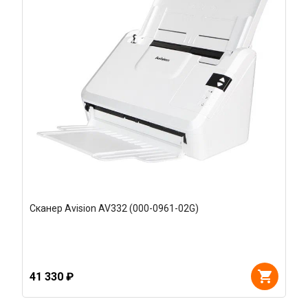
Сканер Avision AV332 (000-0961-02G)
41 330 ₽