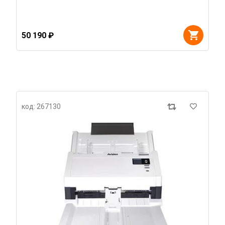
50 190 ₽
код: 267130