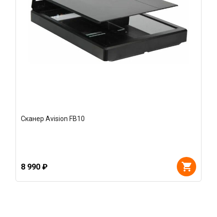
Сканер Avision FB10
8 990 ₽