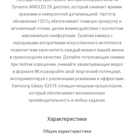
Dynamic AMOLED 2X дисплее, который оживает яркими
красками и невероятной детализацией. Частота
обновления 120 Гц обеспечивает плавную прокрутку и
мгновенный отклик, делая взаимодействие с контентом
максимально комфортным. Тройная камера с
передовыми алгоритмами искусственного интеллекта
позволит вам запечатлеть каждый момент вашей жизни
в превосходном качестве. Делайте потрясающие снимки
при любом освещении, снимайте захватывающие видео
в формате 8K и раскройте свой творческий потенциал,
экспериментируя с различными режимами и эффектами.
Samsung Galaxy S25 FE оснащен мощным процессором,
который обеспечивает молниеносную
производительность в любых задачах.
Характеристики
Общие характеристики