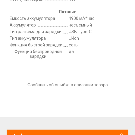
Питание
Емкость аккумулятора
4900 мА*час
Аккумулятор
несъемный
Тип разъема для зарядки
USB Type-C
Тип аккумулятора
Li-Ion
Функция быстрой зарядки
есть
Функция беспроводной
да
зарядки
Сообщить об ошибке в описании товара