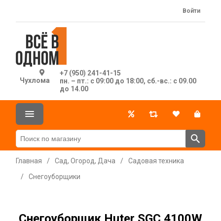
Войти
+7 (950) 241-41-15
Чухлома
пн. – пт.: с 09:00 до 18:00, сб.-вс.: с 09.00
до 14.00
Главная
/
Сад, Огород, Дача
/
Садовая техника
/
Снегоуборщики
Снегоуборщик Huter SGC 4100W