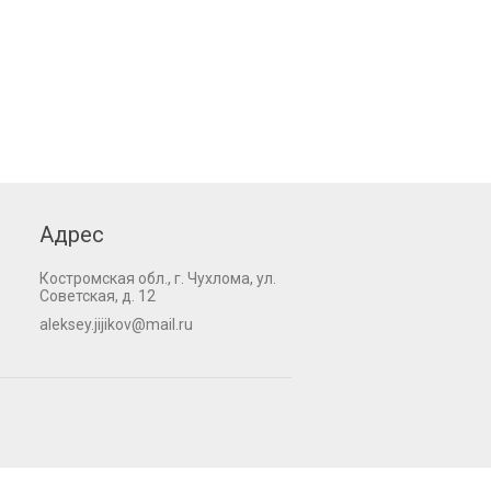
Адрес
Костромская обл., г. Чухлома, ул.
Советская, д. 12
aleksey.jijikov@mail.ru