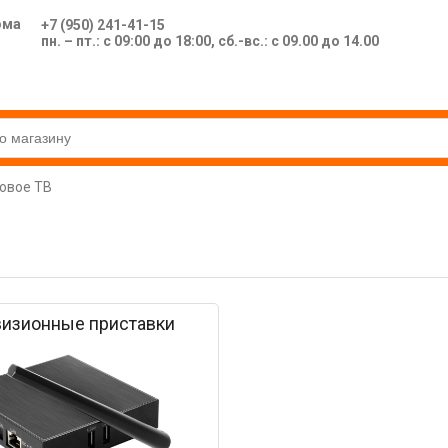
ома
+7 (950) 241-41-15
пн. – пт.: с 09:00 до 18:00, сб.-вс.: с 09.00 до 14.00
овое ТВ
визионные приставки