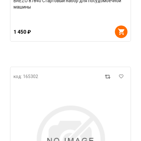
BREZO 87840 Стартовый набор для посудомоечной
машины
1 450 ₽
код: 165302