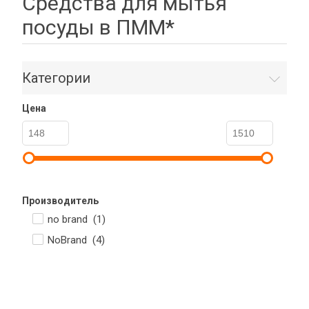
Средства для мытья
посуды в ПММ*
Категории
Цена
Производитель
no brand (
1
)
NoBrand (
4
)