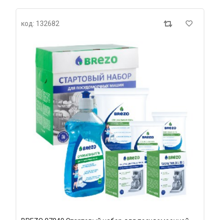
код: 132682