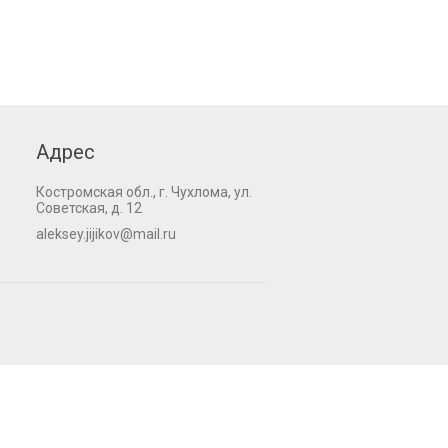
Адрес
Костромская обл., г. Чухлома, ул.
Советская, д. 12
aleksey.jijikov@mail.ru