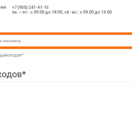
ома
+7 (950) 241-41-15
пн. – пт.: с 09:00 до 18:00, сб.-вс.: с 09.00 до 14.00
 дымоходов*
ходов*