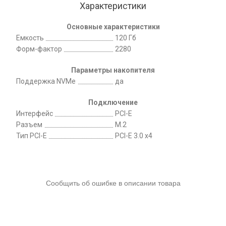
Характеристики
Основные характеристики
Емкость
120 Гб
Форм-фактор
2280
Параметры накопителя
Поддержка NVMe
да
Подключение
Интерфейс
PCI-E
Разъем
M.2
Тип PCI-E
PCI-E 3.0 x4
Сообщить об ошибке в описании товара