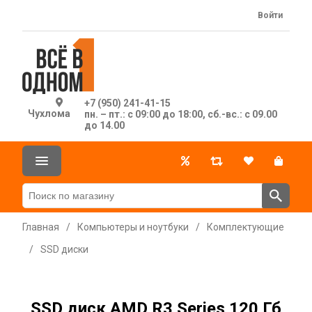
Войти
+7 (950) 241-41-15
Чухлома
пн. – пт.: с 09:00 до 18:00, сб.-вс.: с 09.00
до 14.00
Главная
/
Компьютеры и ноутбуки
/
Комплектующие
/
SSD диски
SSD диск AMD R3 Series 120 Гб