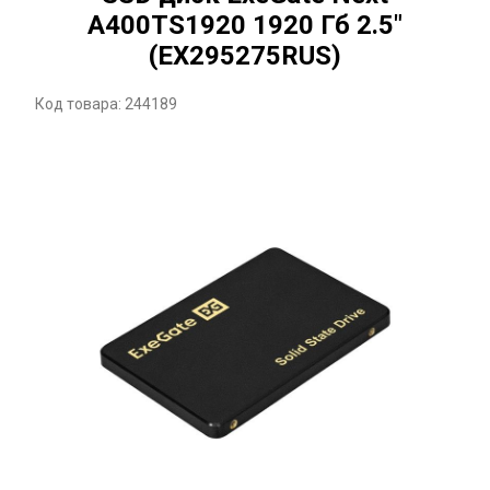
A400TS1920 1920 Гб 2.5"
(EX295275RUS)
Код товара: 244189