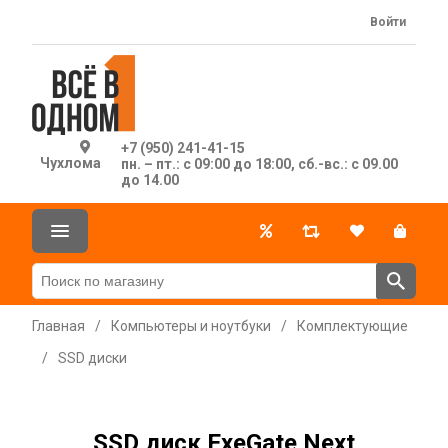
Войти
+7 (950) 241-41-15
Чухлома
пн. – пт.: с 09:00 до 18:00, сб.-вс.: с 09.00
до 14.00
Главная
/
Компьютеры и ноутбуки
/
Комплектующие
/
SSD диски
SSD диск ExeGate Next