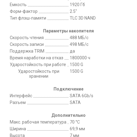
Емкость
1920 Гб
Форм-фактор
2.5"
Тип флэш-памяти
TLC 3D NAND
Параметры накопителя
Скорость чтения
488 МБ/с
Скорость записи
498 МБ/с
Поддержка TRIM
да
Время наработки на отказ
1800000 ч
Ударостойкость при работе
1500 G
Ударостойкость при
1500 G
хранении
Подключение
Интерфейс
SATA 6Gb/s
Разъем
SATA
Дополнительно
Макс. рабочая температура
70 °C
Ширина
69,9 мм
Высота
7 мм