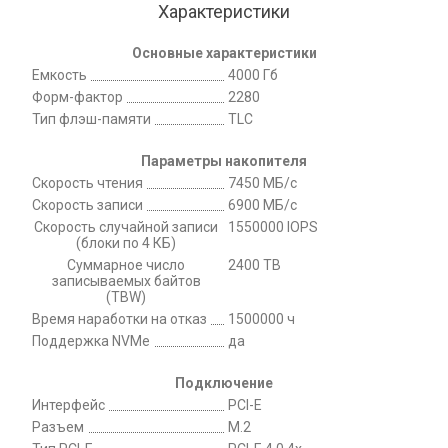
Характеристики
Основные характеристики
Емкость
4000 Гб
Форм-фактор
2280
Тип флэш-памяти
TLC
Параметры накопителя
Скорость чтения
7450 МБ/с
Скорость записи
6900 МБ/с
Скорость случайной записи
1550000 IOPS
(блоки по 4 КБ)
Суммарное число
2400 TB
записываемых байтов
(TBW)
Время наработки на отказ
1500000 ч
Поддержка NVMe
да
Подключение
Интерфейс
PCI-E
Разъем
M.2