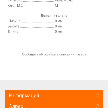
Тип PCI-E
PCI-E 4.0 4x
Ключ M.2
M
Дополнительно
Ширина
0 мм
Высота
0 мм
Длина
0 мм
Сообщить об ошибке в описании товара
Информация
Адрес