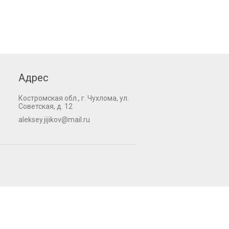
Адрес
Костромская обл., г. Чухлома, ул.
Советская, д. 12
aleksey.jijikov@mail.ru