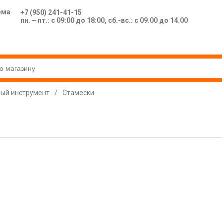
ома
+7 (950) 241-41-15
пн. – пт.: с 09:00 до 18:00, сб.-вс.: с 09.00 до 14.00
ный инструмент
/
Стамески