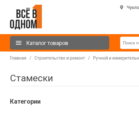
Чухл
Каталог товаров
Главная
/
Строительство и ремонт
/
Ручной и измеритель
Стамески
Категории