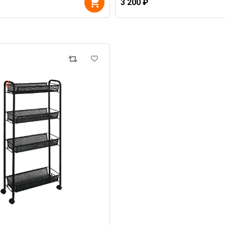
3 200 ₽
,