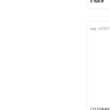
5 920 ₽
код: 167257
СТЕЛЛАЖИ