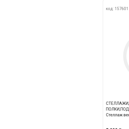
код: 157601
СТЕЛЛАЖИ
ПОЛКИ,ПОД
Стеллаж ве
90*45 5 по