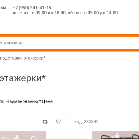
ома
+7 (950) 241-41-15
пн. – пт.: с 09:00 до 18:00, сб.-вс.: с 09.00 до 14.00
 подставки, этажерки*
 этажерки*
по:
Наименованию
Цене
код: 230349