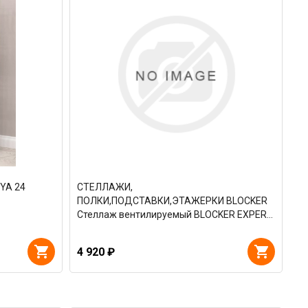
YA 24
СТЕЛЛАЖИ,
ПОЛКИ,ПОДСТАВКИ,ЭТАЖЕРКИ BLOCKER
Стеллаж вентилируемый BLOCKER EXPERT
90*45 4 полки черный BR3804ЧР
4 920 ₽