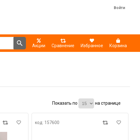
Войти
Акции
Сравнение
Избранное
Корзина
Показать по
на странице
код: 157600