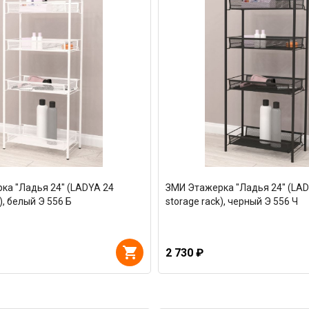
ка "Ладья 24" (LADYA 24
ЗМИ Этажерка "Ладья 24" (LAD
), белый Э 556 Б
storage rack), черный Э 556 Ч
2 730 ₽