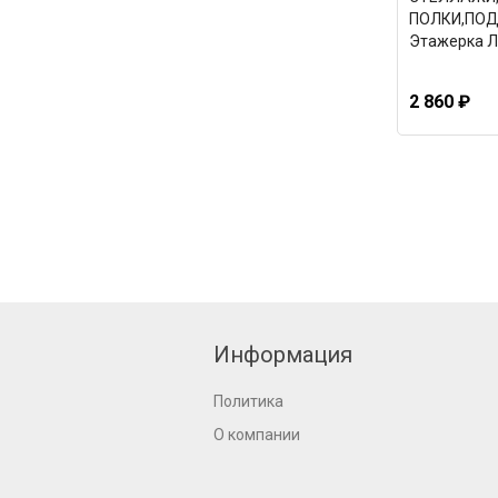
ПОЛКИ,ПОД
Этажерка Л
74247
2 860 ₽
Информация
Политика
О компании