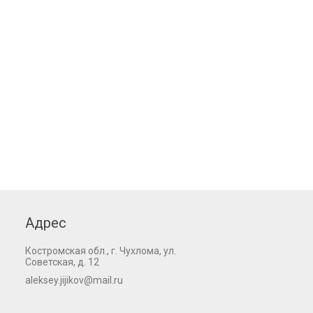
Адрес
Костромская обл., г. Чухлома, ул.
Советская, д. 12
aleksey.jijikov@mail.ru