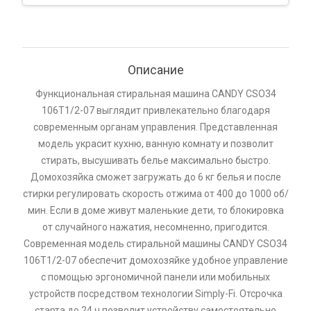
Описание
Функциональная стиральная машина CANDY CSO34
106T1/2-07 выглядит привлекательно благодаря
современным органам управления. Представленная
модель украсит кухню, ванную комнату и позволит
стирать, высушивать белье максимально быстро.
Домохозяйка сможет загружать до 6 кг белья и после
стирки регулировать скорость отжима от 400 до 1000 об/
мин. Если в доме живут маленькие дети, то блокировка
от случайного нажатия, несомненно, пригодится.
Современная модель стиральной машины CANDY CSO34
106T1/2-07 обеспечит домохозяйке удобное управление
с помощью эргономичной панели или мобильных
устройств посредством технологии Simply-Fi. Отсрочка
старта до 24 ч позволит устройству самостоятельно