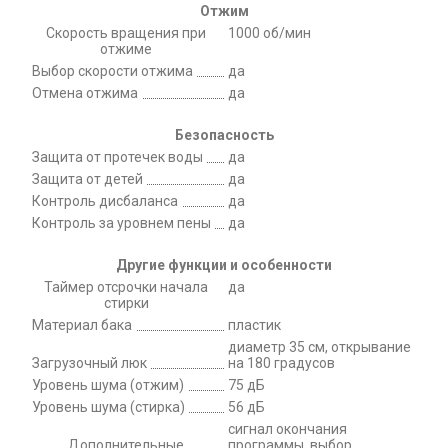
Отжим
Скорость вращения при
1000 об/мин
отжиме
Выбор скорости отжима
да
Отмена отжима
да
Безопасность
Защита от протечек воды
да
Защита от детей
да
Контроль дисбаланса
да
Контроль за уровнем пены
да
Другие функции и особенности
Таймер отсрочки начала
да
стирки
Материал бака
пластик
диаметр 35 см, открывание
Загрузочный люк
на 180 градусов
Уровень шума (отжим)
75 дБ
Уровень шума (стирка)
56 дБ
сигнал окончания
Дополнительные
программы, выбор