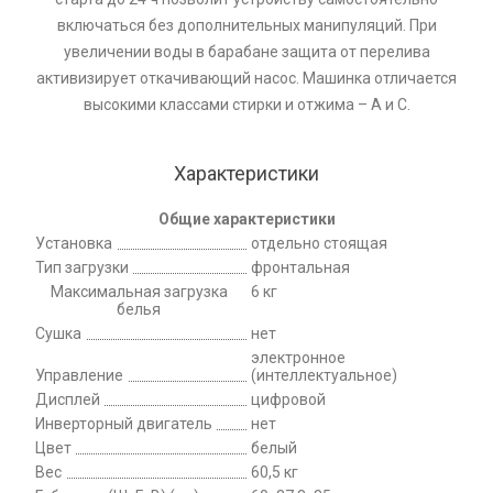
включаться без дополнительных манипуляций. При
увеличении воды в барабане защита от перелива
активизирует откачивающий насос. Машинка отличается
высокими классами стирки и отжима – А и С.
Характеристики
Общие характеристики
Установка
отдельно стоящая
Тип загрузки
фронтальная
Максимальная загрузка
6 кг
белья
Сушка
нет
электронное
Управление
(интеллектуальное)
Дисплей
цифровой
Инверторный двигатель
нет
Цвет
белый
Вес
60,5 кг