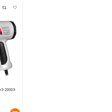
ФЭ-2000Э