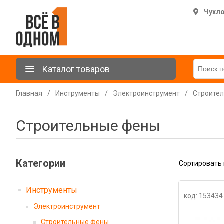
Чухл
Каталог товаров
Главная
/
Инструменты
/
Электроинструмент
/
Строите
Строительные фены
Категории
Сортировать 
Инструменты
код: 153434
Электроинструмент
Строительные фены