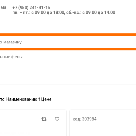
ома
+7 (950) 241-41-15
пн. – пт.: с 09:00 до 18:00, сб.-вс.: с 09.00 до 14.00
льные фены
по:
Наименованию
Цене
код: 303984