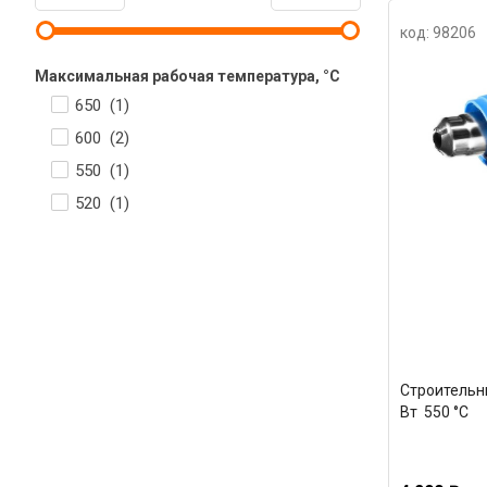
код: 98206
Максимальная рабочая температура, °С
650 (
1
)
600 (
2
)
550 (
1
)
520 (
1
)
Строительн
Вт 550 °С