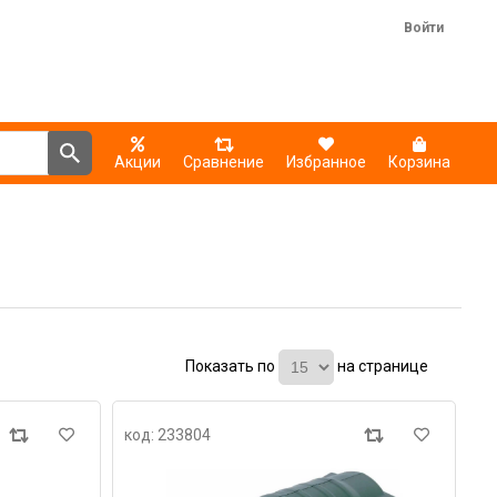
Войти
Акции
Сравнение
Избранное
Корзина
Показать по
на странице
код: 233804