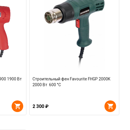
900 1900 Вт
Строительный фен Favourite FHGP 2000K
2000 Вт 600 °С
2 300 ₽