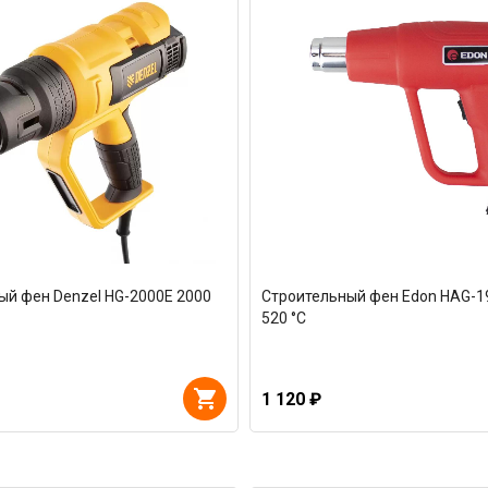
ый фен Denzel HG-2000E 2000
Строительный фен Edon HAG-1
520 °С
1 120 ₽